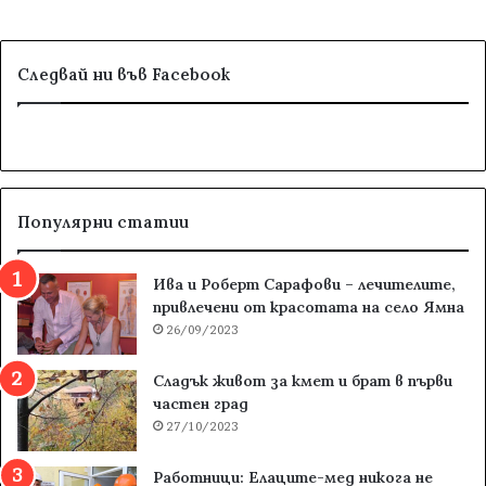
Следвай ни във Facebook
Популярни статии
Ива и Роберт Сарафови – лечителите,
привлечени от красотата на село Ямна
26/09/2023
Сладък живот за кмет и брат в първи
частен град
27/10/2023
Работници: Елаците-мед никога не