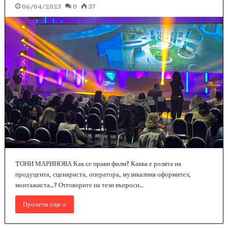
06/04/2023
0
37
TОНИ МАРИНОВА Как се прави филм? Каква е ролята на
продуцента, сценариста, оператора, музикалния оформител,
монтажиста…? Отговорите на тези въпроси…
Прочети още »