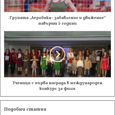
Групата „Аеробика- забавление и движение“
навърши 5 години
Ученици с първа награда в международен
конкурс за филм
Подобни статии