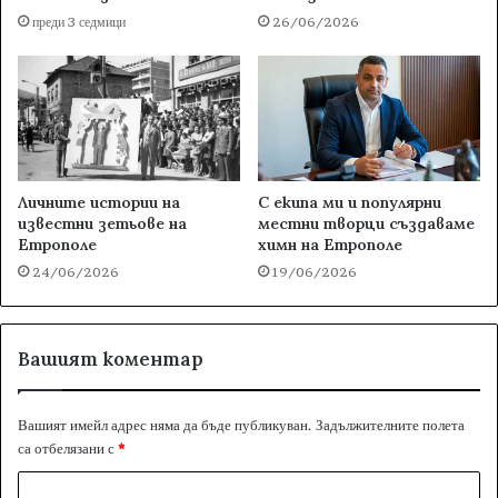
преди 3 седмици
26/06/2026
Личните истории на
С екипа ми и популярни
известни зетьове на
местни творци създаваме
Етрополе
химн на Етрополе
24/06/2026
19/06/2026
Вашият коментар
Вашият имейл адрес няма да бъде публикуван.
Задължителните полета
са отбелязани с
*
К