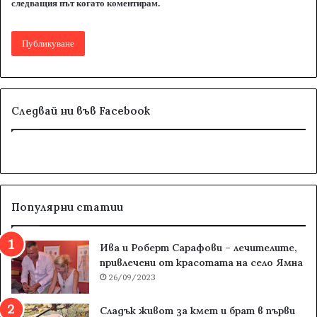
следващия път когато коментирам.
Следвай ни във Facebook
Популярни статии
Ива и Роберт Сарафови – лечителите,
привлечени от красотата на село Ямна
26/09/2023
Сладък живот за кмет и брат в първи